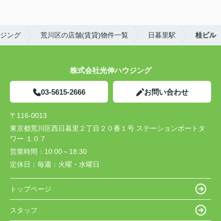
ジング
荒川区の店舗(賃貸)物件一覧
日暮里駅
桂ビル
株式会社光伸ハウジング
03-5615-2666
お問い合わせ
〒116-0013
東京都荒川区西日暮里２丁目２０番１号 ステーションポートタ
ワー １０７
営業時間：
10:00～18:30
定休日：
毎週：火曜・水曜日
トップページ
スタッフ