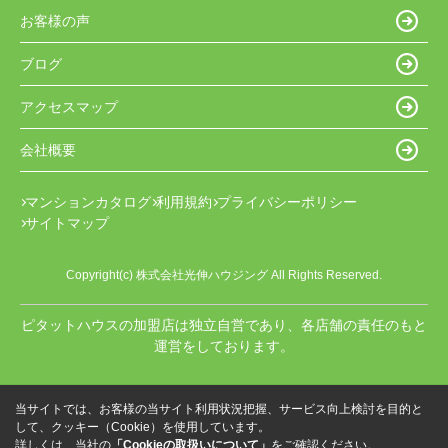
お客様の声
ブログ
アクセスマップ
会社概要
マンションカタログ
利用規約
プライバシーポリシー
サイトマップ
Copyright(c) 株式会社光伸ハウジング All Rights Reserved.
ピタットハウスの加盟店は独立自営であり、各店舗の責任のもと
運営をしております。
当サイトでは、お客様の当サイト利用状況把握、サービス向上検討を目的と
して、クッキー（Cookie）を使用しています。
詳しくは、当社の
「Cookieの取扱いについて」
をご確認ください。