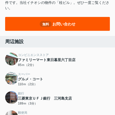
件です。当社イチオシの物件の「桂ビル」。ぜひ一度ご覧くださ
い。
お問い合わせ
無料
周辺施設
コンビニエンスストア
ファミリーマート東日暮里六丁目店
85ｍ（2分）
スーパー
グルメ・コート
110ｍ（2分）
銀行
三菱東京ＵＦＪ銀行 三河島支店
189ｍ（3分）
郵便局