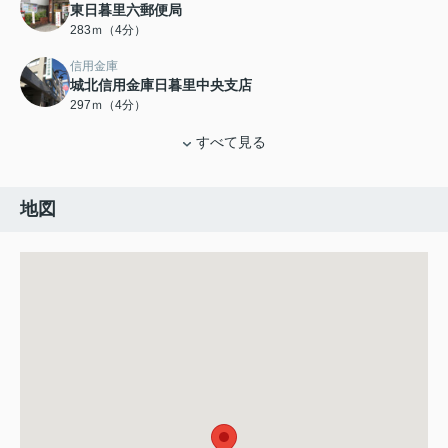
東日暮里六郵便局
283ｍ（4分）
信用金庫
城北信用金庫日暮里中央支店
297ｍ（4分）
すべて見る
地図