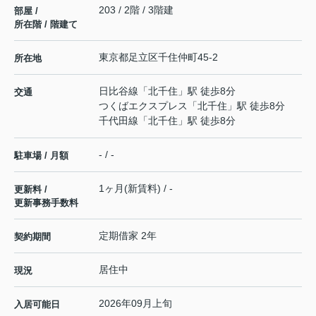
203 / 2階 / 3階建
部屋 /
所在階 / 階建て
東京都
足立区
千住仲町
45-2
所在地
日比谷線
「
北千住
」駅 徒歩8分
交通
つくばエクスプレス
「
北千住
」駅 徒歩8分
千代田線
「
北千住
」駅 徒歩8分
- / -
駐車場 / 月額
1ヶ月(新賃料) / -
更新料 /
更新事務手数料
定期借家 2年
契約期間
居住中
現況
2026年09月上旬
入居可能日