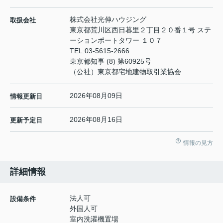
株式会社光伸ハウジング
取扱会社
東京都荒川区西日暮里２丁目２０番１号 ステ
ーションポートタワー １０７
TEL:
03-5615-2666
東京都知事 (8) 第60925号
（公社）東京都宅地建物取引業協会
2026年08月09日
情報更新日
2026年08月16日
更新予定日
情報の見方
詳細情報
法人可
設備条件
外国人可
室内洗濯機置場