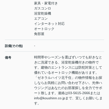
家具・家電付き
ガスコンロ
浴室乾燥機
エアコン
インターネット対応
オートロック
角部屋
-
設備(その他)
時間帯やシーズンを選ばずいつでも好きなと
備考
きに洗濯できる、浴室乾燥機付きの物件で
す。建物のエントランスには防犯対策として
優れているオートロック機能があります。
「ゼネラルハイツ北千住」の物件情報をお探
しならお気軽にお問い合わせ下さい。光伸ハ
ウジングはあなたのお部屋探しを全力でサポ
ート致します。連絡は03-5615-2666または
info@koushinn.co.jpまで、宜しくお願いしま
す。