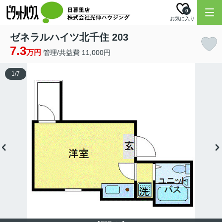
0
お気に入り
ゼネラルハイツ北千住 203
7.3
万円
管理/共益費 11,000円
1
/
7