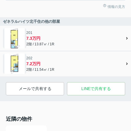
情報の見方
ゼネラルハイツ北千住の他の部屋
201
7.3万円
2階 / 13.87㎡ / 1R
202
7.2万円
2階 / 11.54㎡ / 1R
メールで共有する
LINEで共有する
近隣の物件