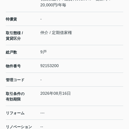
20,000円/年毎
-
特優賃
仲介 / 定期借家権
取引態様 /
賃貸区分
9戸
総戸数
92153200
物件番号
-
管理コード
2026年08月16日
取引条件の
有効期限
---
リフォーム
--
リノベーション