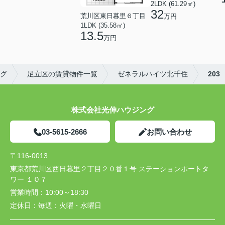
2LDK (61.29㎡)
32
荒川区東日暮里６丁目
万円
1LDK (35.58㎡)
13.5
万円
グ
足立区の賃貸物件一覧
ゼネラルハイツ北千住
203
株式会社光伸ハウジング
03-5615-2666
お問い合わせ
〒116-0013
東京都荒川区西日暮里２丁目２０番１号 ステーションポートタ
ワー １０７
営業時間：
10:00～18:30
定休日：
毎週：火曜・水曜日