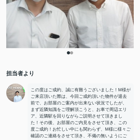
担当者より
この度はご成約、誠に有難うございました！M様が
ご来店頂いた際は、今回ご成約頂いた物件が退去
前で、お部屋のご案内が出来ない状況でしたが、
まず近隣知識をご理解頂こうと、お車で周辺エリ
ア、近隣駅を回りながらご説明させて頂きまし
た！その後、お部屋のご内見をさせて頂き、この
度ご成約！お忙しい中にも関わらず、M様に様々ご
確認のご連絡をさせて頂き、不備の無いようにご