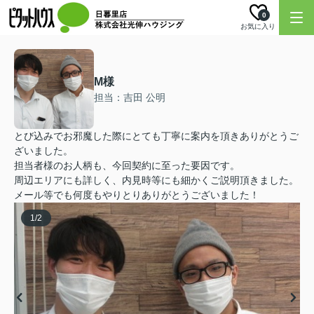
0
お気に入り
M様
担当：吉田 公明
とび込みでお邪魔した際にとても丁寧に案内を頂きありがとうご
ざいました。
担当者様のお人柄も、今回契約に至った要因です。
周辺エリアにも詳しく、内見時等にも細かくご説明頂きました。
メール等でも何度もやりとりありがとうございました！
1
/
2