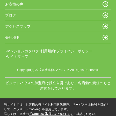
お客様の声
ブログ
アクセスマップ
会社概要
マンションカタログ
利用規約
プライバシーポリシー
サイトマップ
Copyright(c) 株式会社光伸ハウジング All Rights Reserved.
ピタットハウスの加盟店は独立自営であり、各店舗の責任のもと
運営をしております。
当サイトでは、お客様の当サイト利用状況把握、サービス向上検討を目的と
して、クッキー（Cookie）を使用しています。
詳しくは、当社の
「Cookieの取扱いについて」
をご確認ください。