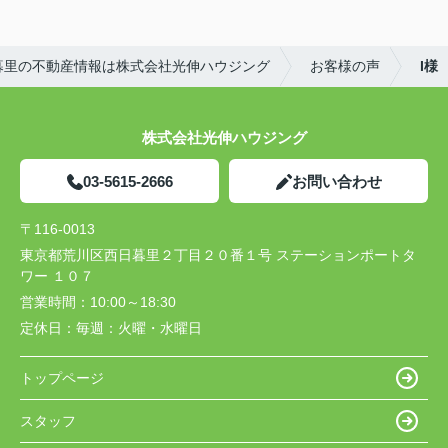
暮里の不動産情報は株式会社光伸ハウジング
お客様の声
I様
株式会社光伸ハウジング
03-5615-2666
お問い合わせ
〒116-0013
東京都荒川区西日暮里２丁目２０番１号 ステーションポートタ
ワー １０７
営業時間：
10:00～18:30
定休日：
毎週：火曜・水曜日
トップページ
スタッフ