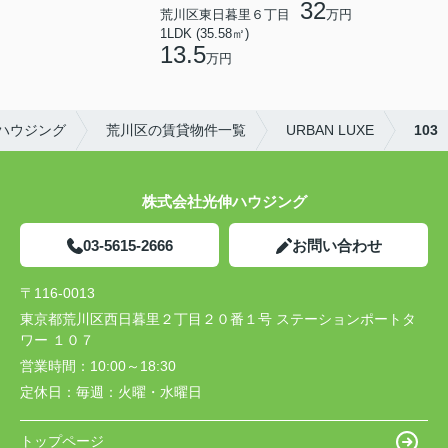
32
荒川区東日暮里６丁目
万円
1LDK (35.58㎡)
13.5
万円
ハウジング
荒川区の賃貸物件一覧
URBAN LUXE
103
株式会社光伸ハウジング
03-5615-2666
お問い合わせ
〒116-0013
東京都荒川区西日暮里２丁目２０番１号 ステーションポートタ
ワー １０７
営業時間：
10:00～18:30
定休日：
毎週：火曜・水曜日
トップページ