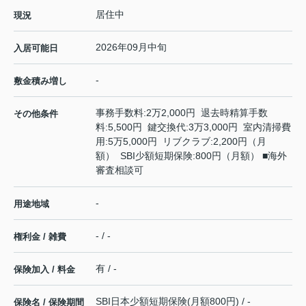
居住中
現況
2026年09月中旬
入居可能日
-
敷金積み増し
事務手数料:2万2,000円 退去時精算手数
その他条件
料:5,500円 鍵交換代:3万3,000円 室内清掃費
用:5万5,000円 リブクラブ:2,200円（月
額） SBI少額短期保険:800円（月額） ■海外
審査相談可
-
用途地域
- / -
権利金 / 雑費
有 / -
保険加入 / 料金
SBI日本少額短期保険(月額800円) / -
保険名 / 保険期間