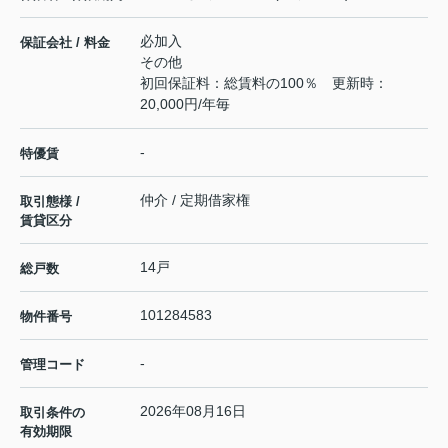
必加入
保証会社 / 料金
その他
初回保証料：総賃料の100％ 更新時：
20,000円/年毎
-
特優賃
仲介 / 定期借家権
取引態様 /
賃貸区分
14戸
総戸数
101284583
物件番号
-
管理コード
2026年08月16日
取引条件の
有効期限