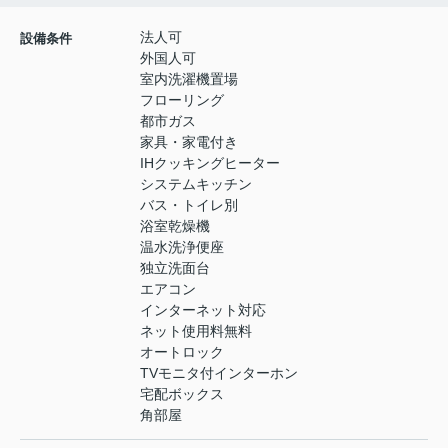
法人可
設備条件
外国人可
室内洗濯機置場
フローリング
都市ガス
家具・家電付き
IHクッキングヒーター
システムキッチン
バス・トイレ別
浴室乾燥機
温水洗浄便座
独立洗面台
エアコン
インターネット対応
ネット使用料無料
オートロック
TVモニタ付インターホン
宅配ボックス
角部屋