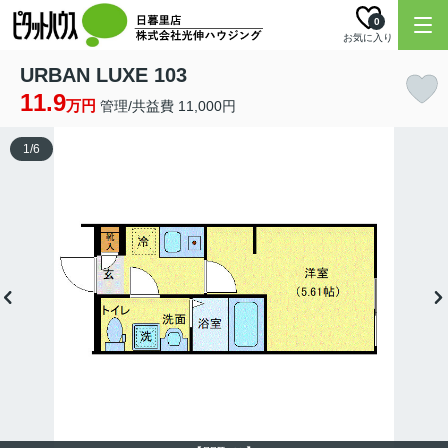
0
お気に入り
URBAN LUXE 103
11.9
万円
管理/共益費 11,000円
1
/
6