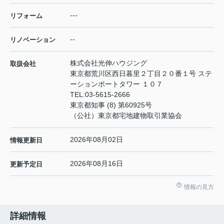
---
リフォーム
--
リノベーション
株式会社光伸ハウジング
取扱会社
東京都荒川区西日暮里２丁目２０番１号 ステ
ーションポートタワー １０７
TEL:
03-5615-2666
東京都知事 (8) 第60925号
（公社）東京都宅地建物取引業協会
2026年08月02日
情報更新日
2026年08月16日
更新予定日
情報の見方
詳細情報