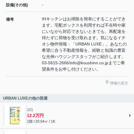
-
設備(その他)
IHキッチンはお掃除を簡単にすることができ
備考
ます。宅配ボックスを利用すれば不在時や家
にいながら対応できないときでも、再配達を
待たずに荷物を受け取れます。気になるイチ
オシ物件情報：「URBAN LUXE」。あなたの
希望に合う不動産情報を、経験と知識の豊富
な光伸ハウジングスタッフがご紹介します。
03-5615-2666/info@koushinn.co.jpまでご希
望条件をお申し付けください。
情報の見方
URBAN LUXEの他の部屋
101
12.2万円
1階 / 20.04㎡ / 1K