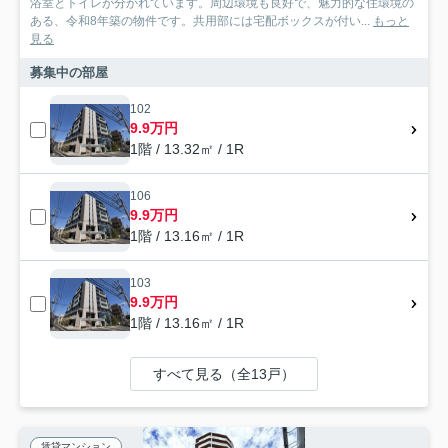
浴室とトイレが分かれています。周辺環境も良好で、魅力的な住環境の
ある、令和8年築の物件です。共用部には宅配ボックスが付い...
もっと
見る
募集中の部屋
102
9.9万円
1階 / 13.32㎡ / 1R
106
9.9万円
1階 / 13.16㎡ / 1R
103
9.9万円
1階 / 13.16㎡ / 1R
すべて見る（全13戸）
賃貸マンション