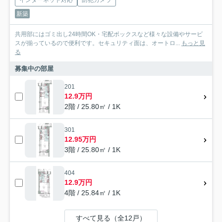
新築
共用部にはゴミ出し24時間OK・宅配ボックスなど様々な設備やサービ
スが揃っているので便利です。セキュリティ面は、オートロ...
もっと見
る
募集中の部屋
201
12.9万円
2階 / 25.80㎡ / 1K
301
12.95万円
3階 / 25.80㎡ / 1K
404
12.9万円
4階 / 25.84㎡ / 1K
すべて見る（全12戸）