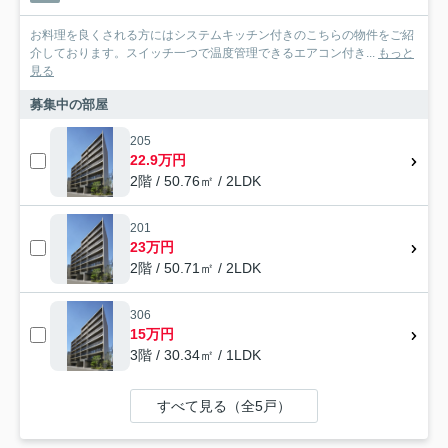
お料理を良くされる方にはシステムキッチン付きのこちらの物件をご紹
介しております。スイッチ一つで温度管理できるエアコン付き...
もっと
見る
募集中の部屋
205
22.9万円
2階 / 50.76㎡ / 2LDK
201
23万円
2階 / 50.71㎡ / 2LDK
306
15万円
3階 / 30.34㎡ / 1LDK
すべて見る（全5戸）