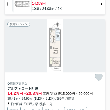
14.3万円
10階 / 24.08㎡ / 2K
賃貸マンション
荒川区東尾久
アルファコート町屋
14.2
20.8
万円～
万円
管理/共益費15,000円～20,000円
30.41㎡～54.99㎡ (1LDK～2LDK) /築2年 /7階建
千代田線「町屋」駅 徒歩10分