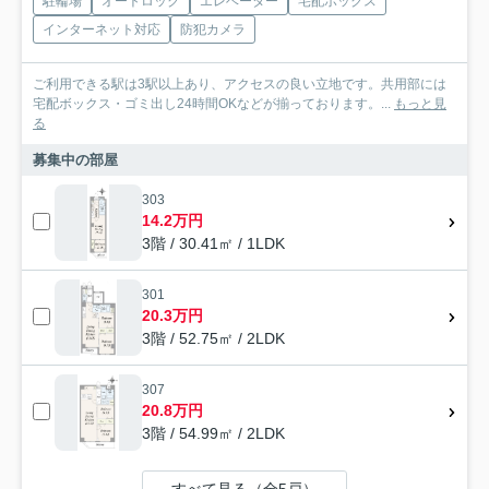
駐輪場
オートロック
エレベーター
宅配ボックス
インターネット対応
防犯カメラ
ご利用できる駅は3駅以上あり、アクセスの良い立地です。共用部には
宅配ボックス・ゴミ出し24時間OKなどが揃っております。...
もっと見
る
募集中の部屋
303
14.2万円
3階 / 30.41㎡ / 1LDK
301
20.3万円
3階 / 52.75㎡ / 2LDK
307
20.8万円
3階 / 54.99㎡ / 2LDK
すべて見る（全5戸）