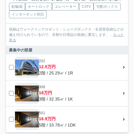
駐輪場
オートロック
エレベーター
CATV
宅配ボックス
インターネット対応
収納はウォークインクロゼット・シューズボックス・全居室収納などが
備え付けられているので、衣類や日用品の収納に重宝します。...
もっと
見る
募集中の部屋
202
12.5万円
2階 / 25.29㎡ / 1R
309
18万円
3階 / 32.35㎡ / 1K
501
16.9万円
5階 / 33.78㎡ / 1DK