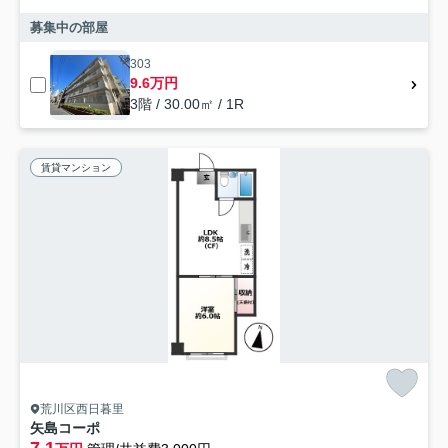
募集中の部屋
303
9.6万円
3階 / 30.00㎡ / 1R
賃貸マンション
荒川区西日暮里
矢島コーポ