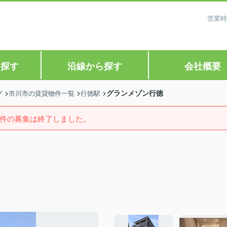
営業時
ら探す
沿線から探す
会社概要
グランメゾン行徳
グ
市川市の賃貸物件一覧
行徳駅
件の募集は終了しました。