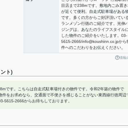
目店まで238mです。敷地内ごみ置き
が近くて便利。自走式駐車場がある
です。多くの方からご好評頂いてい
ランメゾン行徳のご紹介です。光伸
ジングは、あなたのライフスタイル
した物件のご紹介をいたします。03-
5615-2666/info@koushinn.co.jpか
件へのこだわりをお伝えください。
情報
ント)
38mです。こちらは自走式駐車場付きの物件です。令和2年築の物件で
物件をお求めなら、交通面で不便さを感じることがない東西線行徳周辺
5615-2666からお待ちしております。