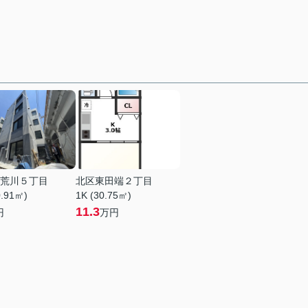
荒川５丁目
北区東田端２丁目
0.91㎡)
1K (30.75㎡)
11.3
円
万円