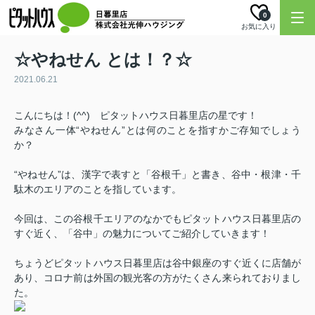
0
お気に入り
☆やねせん とは！？☆
2021.06.21
こんにちは！
(^^)
ピタットハウス日暮里店の星です！
みなさん一体“やねせん”とは何のことを指すかご存知でしょう
か？
“やねせん”は、漢字で表すと「谷根千」と書き、
谷中・根津・千
駄木のエリアのことを指しています。
今回は、この谷根千エリアのなかでもピタットハウス日暮里店の
すぐ近く、
「谷中」の魅力についてご紹介していきます！
ちょうどピタットハウス日暮里店は谷中銀座のすぐ近くに店舗が
あり、
コロナ前は外国の観光客の方がたくさん来られておりまし
た。