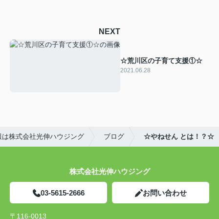
NEXT
☆荒川区の子育て支援①☆
2021.06.28
報は株式会社光伸ハウジング
ブログ
☆やねせん とは！？☆
株式会社光伸ハウジング
03-5615-2666
お問い合わせ
〒116-0013