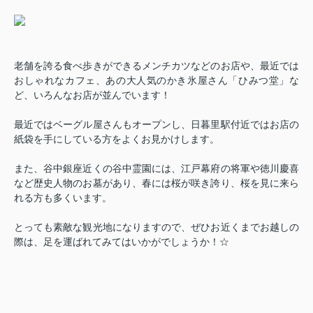
老舗を誇る食べ歩きができるメンチカツなどのお店や、
最近では
おしゃれなカフェ、あの大人気のかき氷屋さん「ひみつ堂」な
ど、
いろんなお店が並んでいます！
最近ではベーグル屋さんもオープンし、
日暮里駅付近ではお店の
紙袋を手にしている方をよくお見かけします。
また、谷中銀座近くの谷中霊園には、江戸幕府の将軍や徳川慶喜
など歴史人物のお墓があり、
春には桜が咲き誇り、桜を見に来ら
れる方も多くいます。
とっても素敵な観光地になりますので、
ぜひお近くまでお越しの
際は、足を運ばれてみてはいかがでしょうか！☆