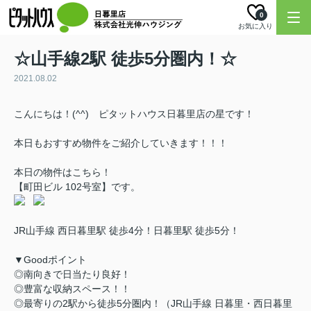
0
お気に入り
☆山手線2駅 徒歩5分圏内！☆
2021.08.02
こんにちは！(^^) ピタットハウス日暮里店の星です！
本日もおすすめ物件をご紹介していきます！！！
本日の物件はこちら！
【町田ビル 102号室】です。
JR山手線 西日暮里駅 徒歩4分！日暮里駅 徒歩5分！
▼Goodポイント
◎南向きで日当たり良好！
◎豊富な収納スペース！！
◎最寄りの2駅から徒歩5分圏内！（JR山手線 日暮里・西日暮里