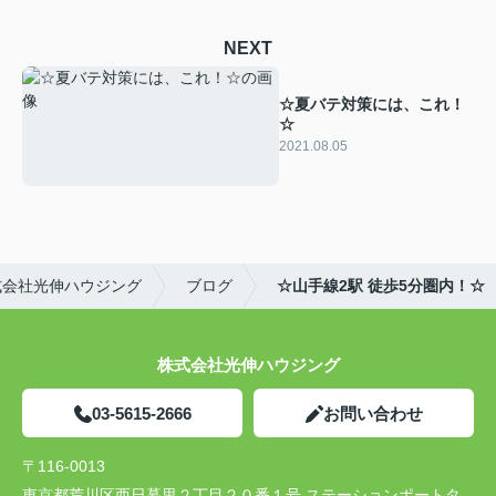
NEXT
☆夏バテ対策には、これ！
☆
2021.08.05
式会社光伸ハウジング
ブログ
☆山手線2駅 徒歩5分圏内！☆
株式会社光伸ハウジング
03-5615-2666
お問い合わせ
〒116-0013
東京都荒川区西日暮里２丁目２０番１号 ステーションポートタ