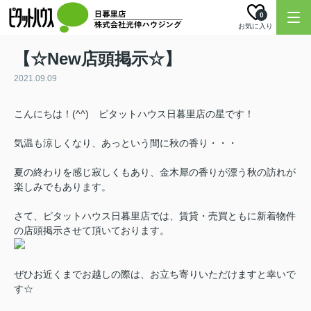
0
お気に入り
【☆New店頭掲示☆】
2021.09.09
こんにちは！(^^) ピタットハウス日暮里店の星です！
気温も涼しくなり、あっという間に秋の香り・・・
夏の終わりを感じ寂しくもあり、金木犀の香りが漂う秋の訪れが
楽しみでもあります。
さて、ピタットハウス日暮里店では、賃貸・売買ともに新着物件
の店頭掲示させて頂いております。
ぜひお近くまでお越しの際は、お立ち寄りいただけますと幸いで
す☆