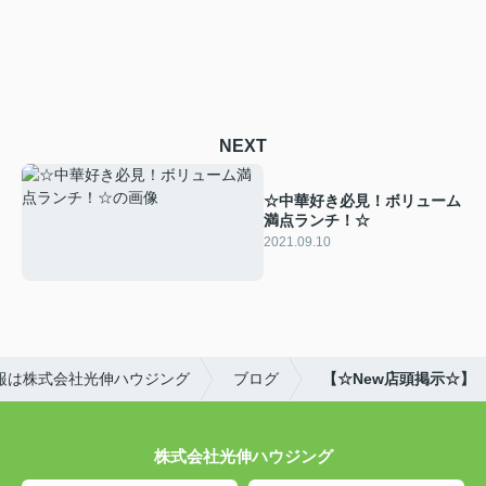
NEXT
☆中華好き必見！ボリューム
満点ランチ！☆
2021.09.10
報は株式会社光伸ハウジング
ブログ
【☆New店頭掲示☆】
株式会社光伸ハウジング