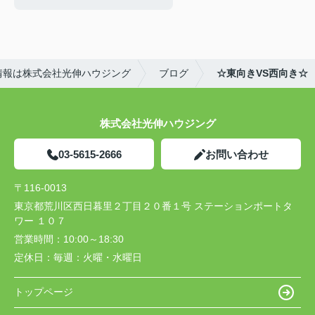
情報は株式会社光伸ハウジング
ブログ
☆東向きVS西向き☆
株式会社光伸ハウジング
03-5615-2666
お問い合わせ
〒116-0013
東京都荒川区西日暮里２丁目２０番１号 ステーションポートタ
ワー １０７
営業時間：
10:00～18:30
定休日：
毎週：火曜・水曜日
トップページ