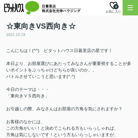
0
お気に入り
☆東向きVS西向き☆
2021.10.19
こんにちは！(^^) ピタットハウス日暮里店の星です！
本日より、お部屋選びにあたってみなさんが重要視することが多
いポイントをぶっちゃけどちらが良いのか、、
バトルさせていこうと思います(^.^)
今日のテーマは・・・
「東向きＶＳ西向き」
お引越しの際、みなさんはお部屋の方角を気にされますか？
お客様のなかには、
この方角がいい！と決めてこられる方もいらっしゃれば、
方角は気にしないです！という方もいらっしゃいますが、