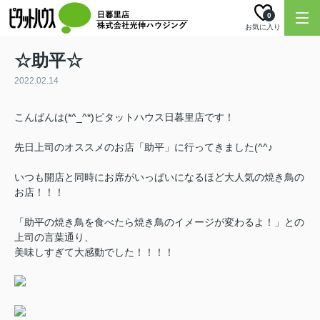
0
お気に入り
☆助平☆
2022.02.14
こんばんは(*^_^*)ピタットハウス日暮里店です！
先日上司のオススメのお店「助平」に行ってきました(^^♪
いつも開店と同時にお席がいっぱいになるほど大人気の焼き鳥の
お店！！！
「助平の焼き鳥を食べたら焼き鳥のイメージが変わるよ！」との
上司の言葉通り、
美味しすぎて大感動でした！！！！