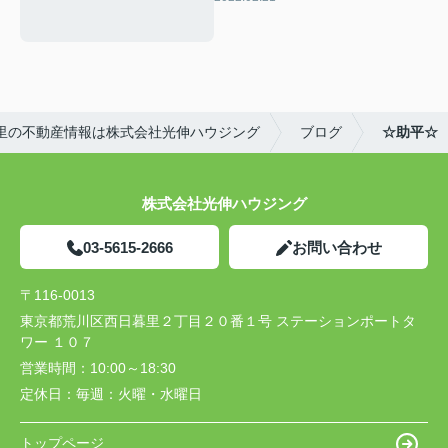
里の不動産情報は株式会社光伸ハウジング
ブログ
☆助平☆
株式会社光伸ハウジング
03-5615-2666
お問い合わせ
〒116-0013
東京都荒川区西日暮里２丁目２０番１号 ステーションポートタ
ワー １０７
営業時間：
10:00～18:30
定休日：
毎週：火曜・水曜日
トップページ