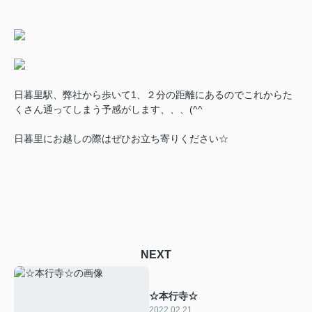
日暮里駅、弊社から歩いて1、２分の距離にあるのでこれからた
くさん通ってしまう予感がします、、、(^^ゞ
日暮里にお越しの際はぜひお立ち寄りください☆
NEXT
☆本行寺☆
2022.02.21