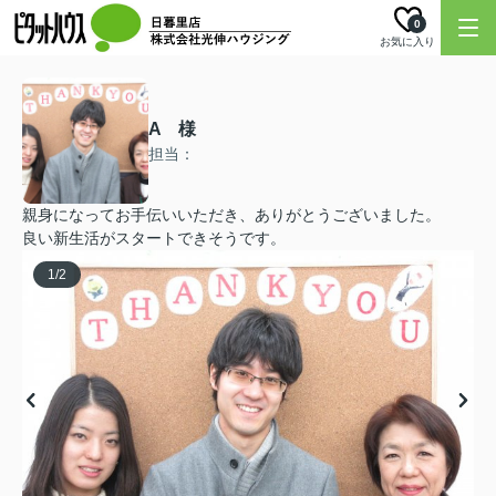
0
お気に入り
A 様
担当：
親身になってお手伝いいただき、ありがとうございました。
良い新生活がスタートできそうです。
1
/
2