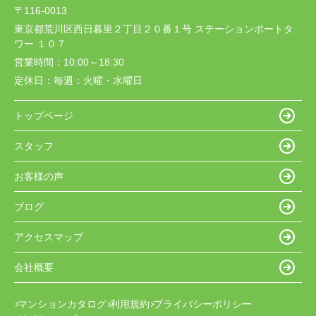
〒116-0013
東京都荒川区西日暮里２丁目２０番１号 ステーションポートタ
ワー １０７
営業時間：
10:00～18:30
定休日：
毎週：火曜・水曜日
トップページ
スタッフ
お客様の声
ブログ
アクセスマップ
会社概要
マンションカタログ
利用規約
プライバシーポリシー