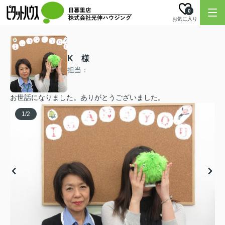
0
お気に入り
K 様
担当：
お世話になりました。ありがとうございました。
1
/
2