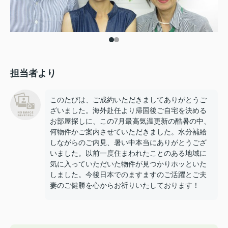
担当者より
このたびは、ご成約いただきましてありがとうご
ざいました。海外赴任より帰国後ご自宅を決める
お部屋探しに、この7月最高気温更新の酷暑の中、
何物件かご案内させていただきました。水分補給
しながらのご内見、暑い中本当にありがとうござ
いました。以前一度住まわれたことのある地域に
気に入っていただいた物件が見つかりホッといた
しました。今後日本でのますますのご活躍とご夫
妻のご健勝を心からお祈りいたしております！