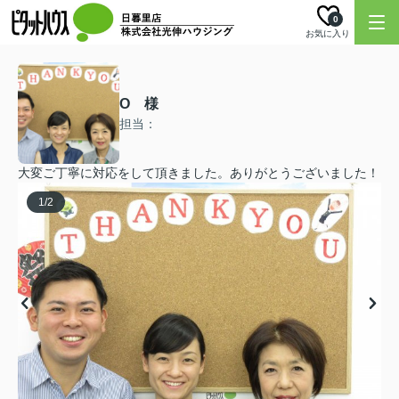
0
お気に入り
O 様
担当：
大変ご丁寧に対応をして頂きました。ありがとうございました！
1
/
2