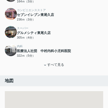
164ｍ（3分）
コンビニエンスストア
セブンイレブン東尾久店
236ｍ（3分）
スーパー
グルメシティ東尾久店
305ｍ（4分）
内科
医療法人社団 中村内科小児科医院
322ｍ（5分）
すべて見る
地図