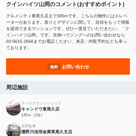
クインハイツ山岡のコメント(おすすめポイント)
グルメシティ東尾久店まで305mです。こちらの物件にはエレベ
ーターがあります。造りとデザインに関して、自信をもって情報
を提供できるマンションです。ぜひ一度見ていただきたい、「ク
インハイツ山岡」です。光伸ハウジングへのお問い合わせなら
03-5615-2666までお電話ください。来店・内覧予約なども承っ
ております。
お問い合わせ
無料
周辺施設
ディスカウントショップ
キャンドウ東尾久店
135ｍ（2分）
信用金庫
瀧野川信用金庫東尾久支店