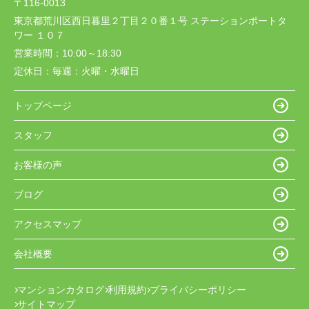
〒116-0013
東京都荒川区西日暮里２丁目２０番１号 ステーションポートタ
ワー １０７
営業時間：
10:00～18:30
定休日：
毎週：火曜・水曜日
トップページ
スタッフ
お客様の声
ブログ
アクセスマップ
会社概要
マンションカタログ
利用規約
プライバシーポリシー
サイトマップ