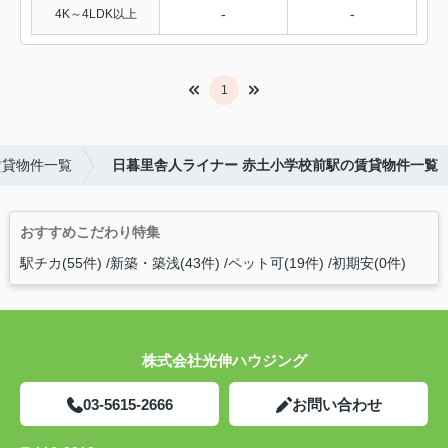
-
-
4K～4LDK以上
1
賃貸物件一覧
日暮里舎人ライナー 赤土小学校前駅の賃貸物件一覧
おすすめこだわり特集
駅チカ(55件)
新築・築浅(43件)
ペット可(19件)
初期安(0件)
株式会社光伸ハウジング
03-5615-2666
お問い合わせ