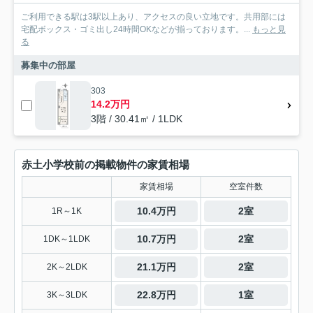
ご利用できる駅は3駅以上あり、アクセスの良い立地です。共用部には
宅配ボックス・ゴミ出し24時間OKなどが揃っております。...
もっと見
る
募集中の部屋
303
14.2万円
3階 / 30.41㎡ / 1LDK
赤土小学校前の掲載物件の家賃相場
家賃相場
空室件数
10.4万円
2室
1R～1K
10.7万円
2室
1DK～1LDK
21.1万円
2室
2K～2LDK
22.8万円
1室
3K～3LDK