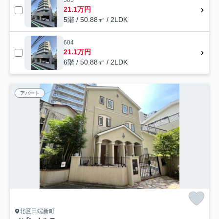
505
21.1万円
5階 / 50.88㎡ / 2LDK
604
21.1万円
6階 / 50.88㎡ / 2LDK
アパート
北区田端新町