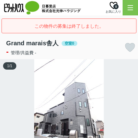
0
お気に入り
この物件の募集は終了しました。
Grand marais舎人
空室0
-
管理/共益費 -
1
/
1