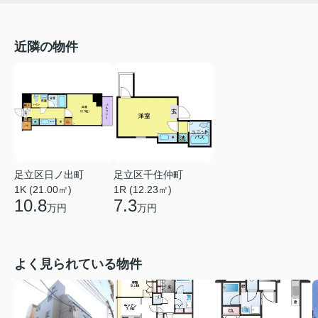
近隣の物件
足立区日ノ出町
足立区千住仲町
1K (21.00㎡)
1R (12.23㎡)
10.8
7.3
万円
万円
よく見られている物件