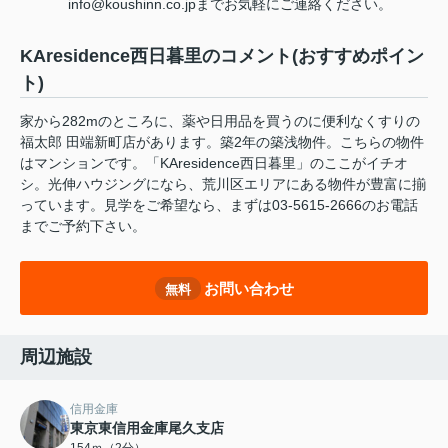
info@koushinn.co.jpまでお気軽にご連絡ください。
KAresidence西日暮里のコメント(おすすめポイン
ト)
家から282mのところに、薬や日用品を買うのに便利なくすりの
福太郎 田端新町店があります。築2年の築浅物件。こちらの物件
はマンションです。「KAresidence西日暮里」のここがイチオ
シ。光伸ハウジングになら、荒川区エリアにある物件が豊富に揃
っています。見学をご希望なら、まずは03-5615-2666のお電話
までご予約下さい。
お問い合わせ
無料
周辺施設
信用金庫
東京東信用金庫尾久支店