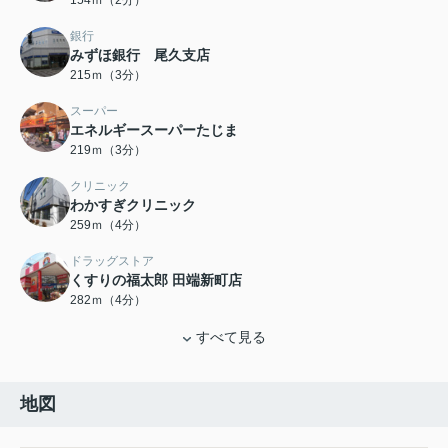
154ｍ（2分）
銀行
みずほ銀行 尾久支店
215ｍ（3分）
スーパー
エネルギースーパーたじま
219ｍ（3分）
クリニック
わかすぎクリニック
259ｍ（4分）
ドラッグストア
くすりの福太郎 田端新町店
282ｍ（4分）
すべて見る
地図