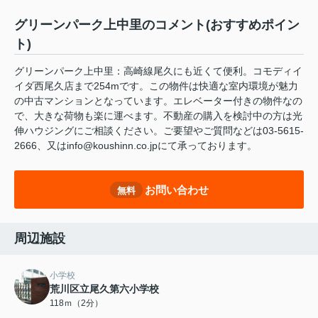
グリーンパーク上中里のコメント(おすすめポイン
ト)
グリーンパーク上中里：高崎線尾久にも近くて便利。コモディイ
イダ西尾久店まで254mです。この物件は快適な室内環境が魅力
の中古マンションとなっています。エレベーター付きの物件なの
で、大きな荷物も楽に運べます。不動産の購入を検討中の方は光
伸ハウジングにご相談ください。ご要望やご質問などは03-5615-
2666、又はinfo@koushinn.co.jpにて承っております。
お問い合わせ
無料
周辺施設
小学校
荒川区立尾久第六小学校
118ｍ（2分）