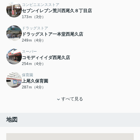
コンビニエンスストア
セブンイレブン荒川西尾久８丁目店
173ｍ（3分）
ドラッグストア
ドラッグストア一本堂西尾久店
249ｍ（4分）
スーパー
コモディイイダ西尾久店
254ｍ（4分）
保育園
上尾久保育園
287ｍ（4分）
すべて見る
地図