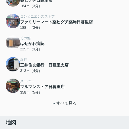
薬ヒグチ日暮里店
184ｍ（3分）
コンビニエンスストア
ファミリーマート薬ヒグチ薬局日暮里店
188ｍ（3分）
その他
はせがわ病院
225ｍ（3分）
銀行
三井住友銀行 日暮里支店
313ｍ（4分）
スーパー
マルマンストア日暮里店
358ｍ（5分）
すべて見る
地図