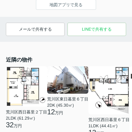
地図アプリで見る
メールで共有する
LINEで共有する
近隣の物件
荒川区東日暮里６丁目
2DK (45.30㎡)
12
荒川区西日暮里２丁目
万円
2LDK (61.29㎡)
荒川区西日暮里６丁目
32
万円
1LDK (44.41㎡)