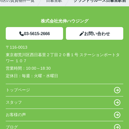
川区の賃貸物件一覧
日暮里駅
グラントゥルース日暮里駅前
株式会社光伸ハウジング
03-5615-2666
お問い合わせ
〒116-0013
東京都荒川区西日暮里２丁目２０番１号 ステーションポートタ
ワー １０７
営業時間：
10:00～18:30
定休日：
毎週：火曜・水曜日
トップページ
スタッフ
お客様の声
ブログ