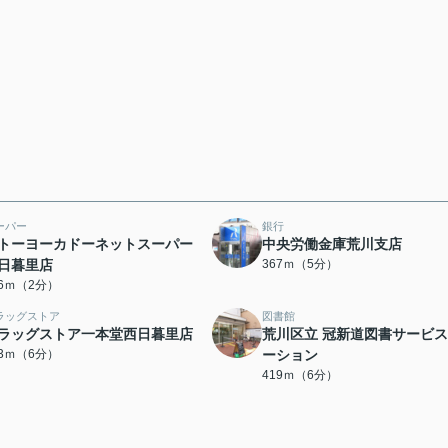
ーパー
銀行
トーヨーカドーネットスーパー
中央労働金庫荒川支店
日暮里店
367ｍ（5分）
26ｍ（2分）
ラッグストア
図書館
ラッグストア一本堂西日暮里店
荒川区立 冠新道図書サービ
13ｍ（6分）
ーション
419ｍ（6分）