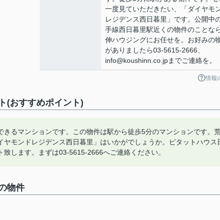
一度見ていただきたい、「ダイヤモ
レジデンス西日暮里」です。公開中
手線西日暮里駅近くの物件のことな
伸ハウジングにお任せを。お好みの
がありましたら03-5615-2666、
info@koushinn.co.jpまでご連絡を。
情報
(おすすめポイント)
できるマンションです。この物件は駅から徒歩5分のマンションです。
イヤモンドレジデンス西日暮里」はいかがでしょうか。ピタットハウス
ます。まずは03-5615-2666へご連絡ください。
の物件