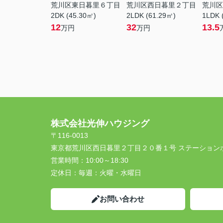
荒川区東日暮里６丁目
荒川区西日暮里２丁目
荒川区
2DK (45.30㎡)
2LDK (61.29㎡)
1LDK 
12
32
13.5
万円
万円
株式会社光伸ハウジング
〒116-0013
東京都荒川区西日暮里２丁目２０番１号 ステーション
営業時間：
10:00～18:30
定休日：
毎週：火曜・水曜日
お問い合わせ