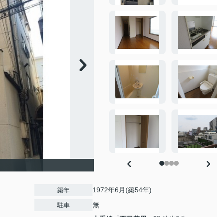
1972年6月(築54年)
築年
無
駐車