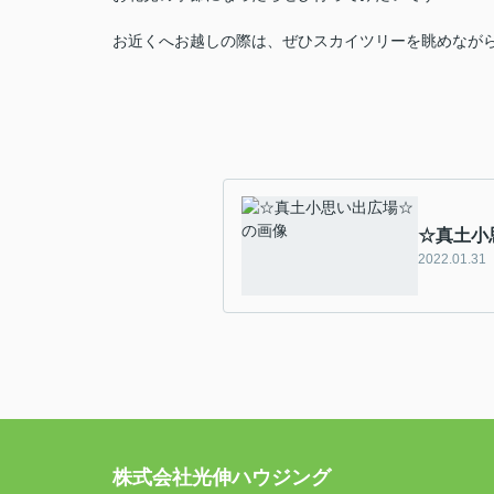
お近くへお越しの際は、ぜひスカイツリーを眺めなが
☆真土小
2022.01.31
株式会社光伸ハウジング