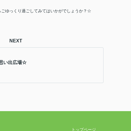
らごゆっくり過ごしてみてはいかがでしょうか？☆
NEXT
思い出広場☆
トップページ