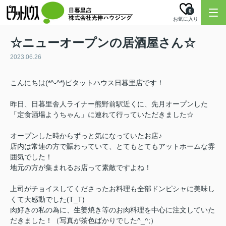
0
お気に入り
☆ニューオープンの居酒屋さん☆
2023.06.26
こんにちは(*^-^*)ピタットハウス日暮里店です！
昨日、日暮里舎人ライナー熊野前駅近くに、先月オープンした
「定食酒場ようちゃん」に連れて行っていただきました☆
オープンした時からずっと気になっていたお店♪
店内は常連の方で賑わっていて、とてもとてもアットホームな雰
囲気でした！
地元の方が集まれるお店って素敵ですよね！
上司がチョイスしてくださったお料理も全部ドンピシャに美味し
くて大感動でした(T_T)
肉好きの私の為に、生姜焼き等のお肉料理を中心に注文していた
だきました！（写真が茶色ばかりでした^_^;）