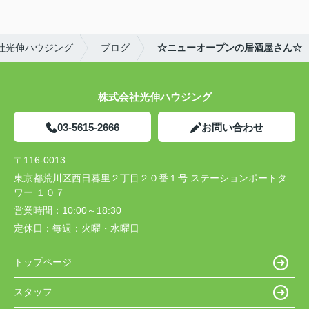
社光伸ハウジング
ブログ
☆ニューオープンの居酒屋さん☆
株式会社光伸ハウジング
03-5615-2666
お問い合わせ
〒116-0013
東京都荒川区西日暮里２丁目２０番１号 ステーションポートタ
ワー １０７
営業時間：
10:00～18:30
定休日：
毎週：火曜・水曜日
トップページ
スタッフ