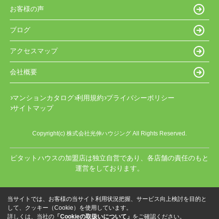
お客様の声
ブログ
アクセスマップ
会社概要
マンションカタログ
利用規約
プライバシーポリシー
サイトマップ
Copyright(c) 株式会社光伸ハウジング All Rights Reserved.
ピタットハウスの加盟店は独立自営であり、各店舗の責任のもと
運営をしております。
当サイトでは、お客様の当サイト利用状況把握、サービス向上検討を目的と
して、クッキー（Cookie）を使用しています。
詳しくは、当社の
「Cookieの取扱いについて」
をご確認ください。