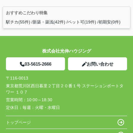
おすすめこだわり特集
駅チカ(55件)
新築・築浅(42件)
ペット可(19件)
初期安(0件)
株式会社光伸ハウジング
03-5615-2666
お問い合わせ
〒116-0013
東京都荒川区西日暮里２丁目２０番１号 ステーションポートタ
ワー １０７
営業時間：
10:00～18:30
定休日：
毎週：火曜・水曜日
トップページ