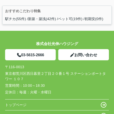
おすすめこだわり特集
駅チカ(55件)
新築・築浅(42件)
ペット可(19件)
初期安(0件)
株式会社光伸ハウジング
03-5615-2666
お問い合わせ
〒116-0013
東京都荒川区西日暮里２丁目２０番１号 ステーションポートタ
ワー １０７
営業時間：
10:00～18:30
定休日：
毎週：火曜・水曜日
トップページ